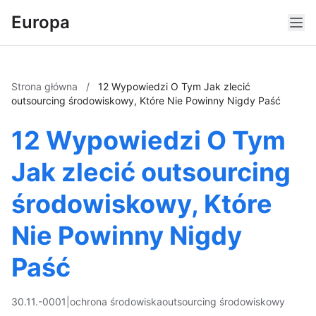
Europa
Strona główna
/
12 Wypowiedzi O Tym Jak zlecić
outsourcing środowiskowy, Które Nie Powinny Nigdy Paść
12 Wypowiedzi O Tym
Jak zlecić outsourcing
środowiskowy, Które
Nie Powinny Nigdy
Paść
30.11.-0001
|
ochrona środowiska
outsourcing środowiskowy