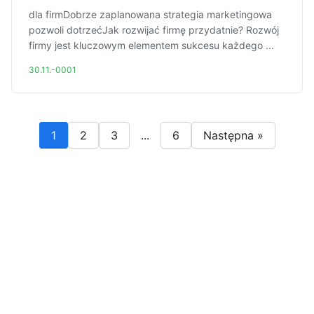
dla firmDobrze zaplanowana strategia marketingowa
pozwoli dotrzećJak rozwijać firmę przydatnie? Rozwój
firmy jest kluczowym elementem sukcesu każdego ...
30.11.-0001
1
2
3
...
6
Następna »