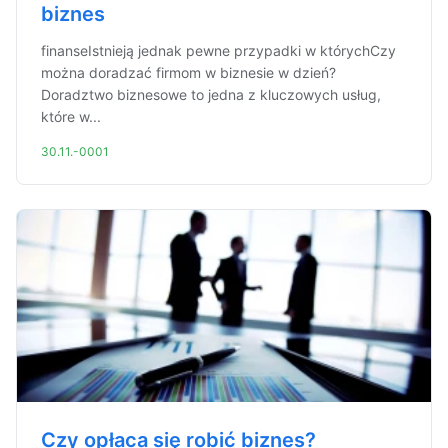
biznes
finanseIstnieją jednak pewne przypadki w którychCzy
można doradzać firmom w biznesie w dzień?
Doradztwo biznesowe to jedna z kluczowych usług,
które w...
30.11.-0001
Czy opłaca się robić biznes?