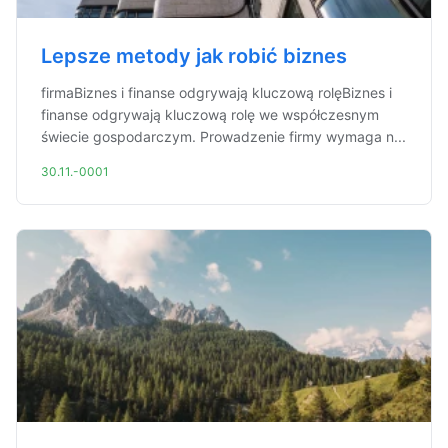
Lepsze metody jak robić biznes
firmaBiznes i finanse odgrywają kluczową rolęBiznes i
finanse odgrywają kluczową rolę we współczesnym
świecie gospodarczym. Prowadzenie firmy wymaga n...
30.11.-0001