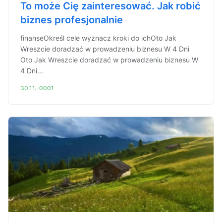
To może Cię zainteresować. Jak robić
biznes profesjonalnie
finanseOkreśl cele wyznacz kroki do ichOto Jak
Wreszcie doradzać w prowadzeniu biznesu W 4 Dni
Oto Jak Wreszcie doradzać w prowadzeniu biznesu W
4 Dni...
30.11.-0001