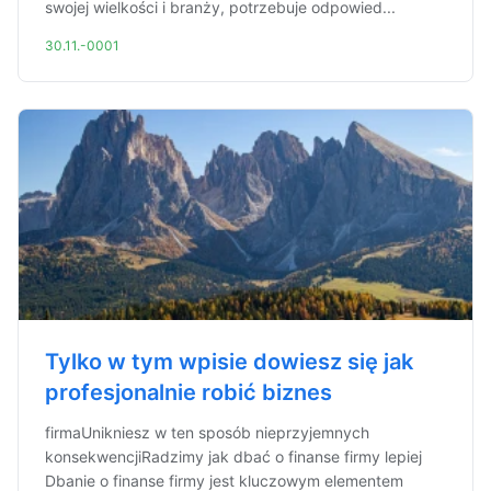
swojej wielkości i branży, potrzebuje odpowied...
30.11.-0001
Tylko w tym wpisie dowiesz się jak
profesjonalnie robić biznes
firmaUnikniesz w ten sposób nieprzyjemnych
konsekwencjiRadzimy jak dbać o finanse firmy lepiej
Dbanie o finanse firmy jest kluczowym elementem