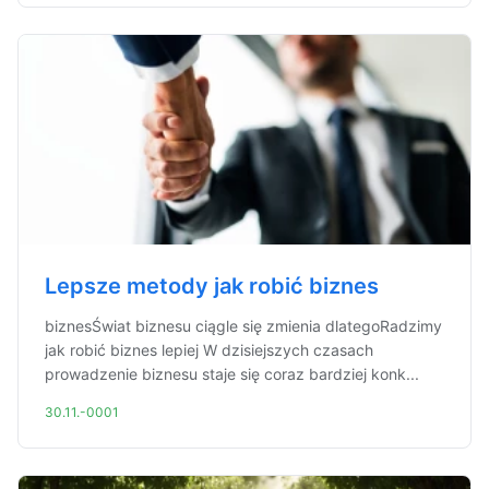
Lepsze metody jak robić biznes
biznesŚwiat biznesu ciągle się zmienia dlategoRadzimy
jak robić biznes lepiej W dzisiejszych czasach
prowadzenie biznesu staje się coraz bardziej konk...
30.11.-0001