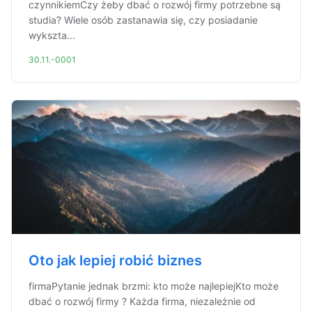
czynnikiemCzy żeby dbać o rozwój firmy potrzebne są
studia? Wiele osób zastanawia się, czy posiadanie
wykszta...
30.11.-0001
Oto jak lepiej robić biznes
firmaPytanie jednak brzmi: kto może najlepiejKto może
dbać o rozwój firmy ? Każda firma, niezależnie od