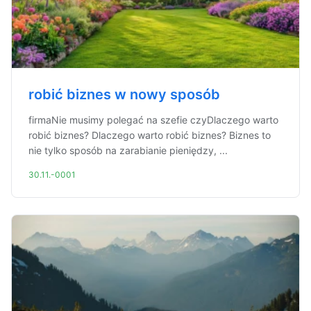
robić biznes w nowy sposób
firmaNie musimy polegać na szefie czyDlaczego warto
robić biznes? Dlaczego warto robić biznes? Biznes to
nie tylko sposób na zarabianie pieniędzy, ...
30.11.-0001