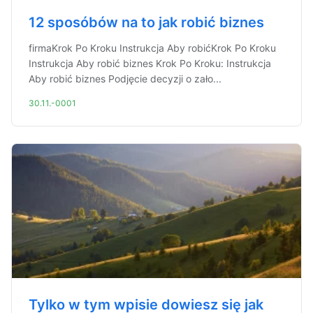
12 sposóbów na to jak robić biznes
firmaKrok Po Kroku Instrukcja Aby robićKrok Po Kroku
Instrukcja Aby robić biznes Krok Po Kroku: Instrukcja
Aby robić biznes Podjęcie decyzji o zało...
30.11.-0001
Tylko w tym wpisie dowiesz się jak