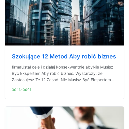
Szokujące 12 Metod Aby robić biznes
firmaUstal cele i działaj konsekwentnie abyNie Musisz
Być Ekspertem Aby robić biznes. Wystarczy, że
Zastosujesz Te 12 Zasad. Nie Musisz Być Ekspertem ...
30.11.-0001