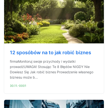
12 sposóbów na to jak robić biznes
firmaMonitoruj swoje przychody i wydatki
prowadźUWAGA! Stosując Te 8 Błędów NIGDY Nie
Dowiesz Się Jak robić biznes Prowadzenie własnego
biznesu może b...
30.11.-0001