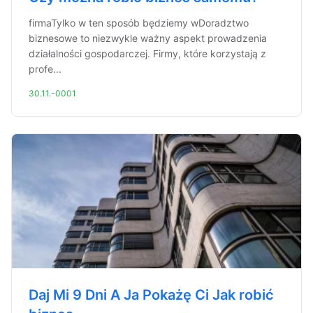
firmaTylko w ten sposób będziemy wDoradztwo
biznesowe to niezwykle ważny aspekt prowadzenia
działalności gospodarczej. Firmy, które korzystają z
profe...
30.11.-0001
Daj Mi 9 Dni A Ja Pokażę Ci Jak robić