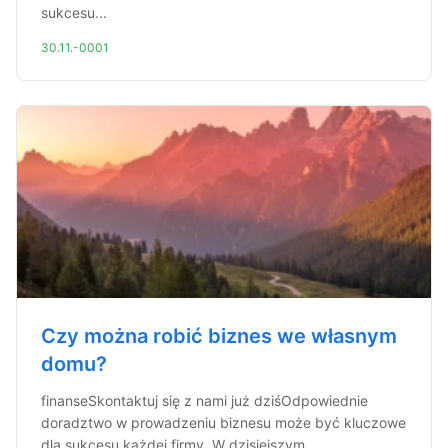
sukcesu...
30.11.-0001
Czy można robić biznes we własnym
domu?
finanseSkontaktuj się z nami już dziśOdpowiednie
doradztwo w prowadzeniu biznesu może być kluczowe
dla sukcesu każdej firmy. W dzisiejszym