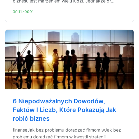
biznesu jest marzeniem wielu ludzi. Jednakże dr...
30.11.-0001
6 Niepodważalnych Dowodów,
Faktów I Liczb, Które Pokazują Jak
robić biznes
finanseJak bez problemu doradzać firmom wJak bez
problemu doradzać firmom w kwestii strategii