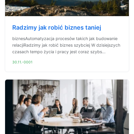
Radzimy jak robić biznes taniej
biznesAutomatyzacja procesów takich jak budowanie
relacjiRadzimy jak robić biznes szybciej W dzisiejszych
czasach tempo życia i pracy jest coraz szybs...
30.11.-0001