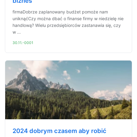
biznes
firmaDobrze zaplanowany budżet pomoże nam
uniknąćCzy można dbać o finanse firmy w niedzielę nie
handlową? Wielu przedsiębiorców zastanawia się, czy
w ...
30.11.-0001
2024 dobrym czasem aby robić