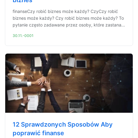
biznes
finanseCzy robić biznes może każdy? CzyCzy robić
biznes może każdy? Czy robić biznes może każdy? To
pytanie często zadawane przez osoby, które zastana...
30.11.-0001
12 Sprawdzonych Sposobów Aby
poprawić finanse