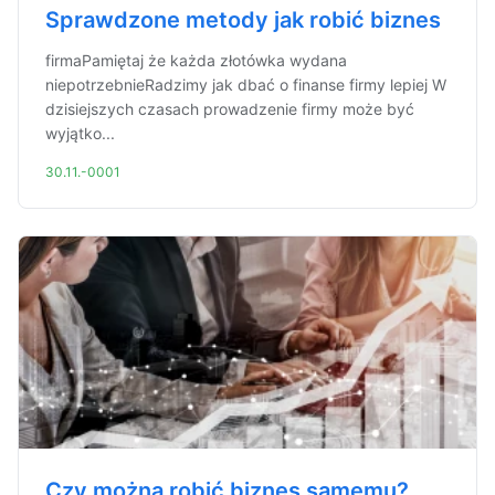
Sprawdzone metody jak robić biznes
firmaPamiętaj że każda złotówka wydana
niepotrzebnieRadzimy jak dbać o finanse firmy lepiej W
dzisiejszych czasach prowadzenie firmy może być
wyjątko...
30.11.-0001
Czy można robić biznes samemu?