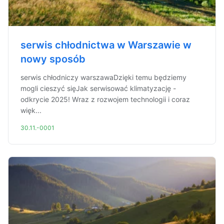
serwis chłodnictwa w Warszawie w
nowy sposób
serwis chłodniczy warszawaDzięki temu będziemy
mogli cieszyć sięJak serwisować klimatyzację -
odkrycie 2025! Wraz z rozwojem technologii i coraz
więk...
30.11.-0001