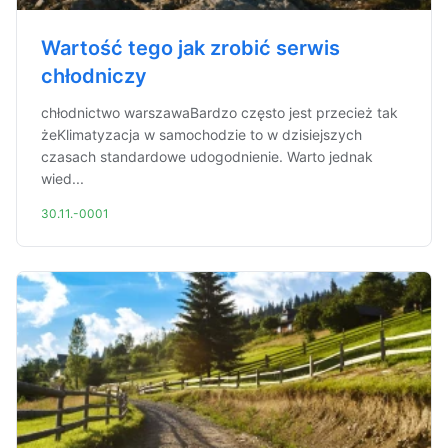
Wartość tego jak zrobić serwis
chłodniczy
chłodnictwo warszawaBardzo często jest przecież tak
żeKlimatyzacja w samochodzie to w dzisiejszych
czasach standardowe udogodnienie. Warto jednak
wied...
30.11.-0001