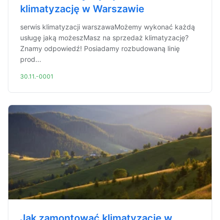
klimatyzację w Warszawie
serwis klimatyzacji warszawaMożemy wykonać każdą
usługę jaką możeszMasz na sprzedaż klimatyzację?
Znamy odpowiedź! Posiadamy rozbudowaną linię
prod...
30.11.-0001
Jak zamontować klimatyzację w