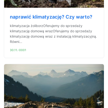
naprawić klimatyzację? Czy warto?
klimatyzacja żoliborzOferujemy do sprzedaży
klimatyzację domową wrazOferujemy do sprzedaży
klimatyzację domową wraz z instalacją klimatyzacyjną.
Równi...
30.11.-0001