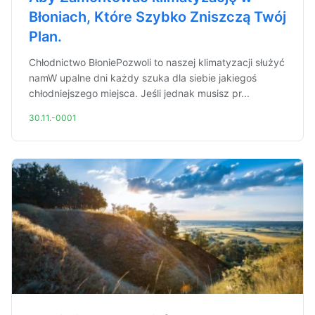
Błoniach, Które Szybko Zniszczą Twój
Plan.
Chłodnictwo BłoniePozwoli to naszej klimatyzacji służyć
namW upalne dni każdy szuka dla siebie jakiegoś
chłodniejszego miejsca. Jeśli jednak musisz pr...
30.11.-0001