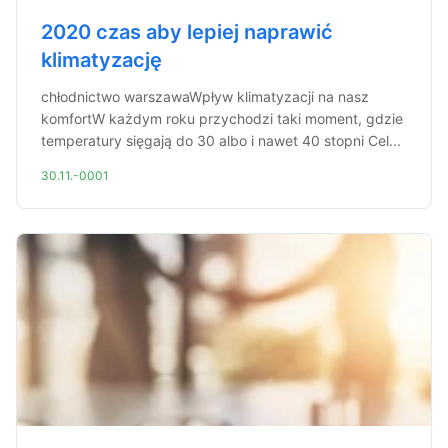
2020 czas aby lepiej naprawić
klimatyzację
chłodnictwo warszawaWpływ klimatyzacji na nasz
komfortW każdym roku przychodzi taki moment, gdzie
temperatury sięgają do 30 albo i nawet 40 stopni Cel...
30.11.-0001