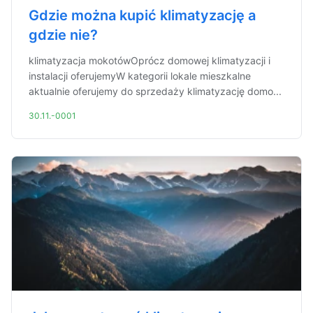
Gdzie można kupić klimatyzację a
gdzie nie?
klimatyzacja mokotówOprócz domowej klimatyzacji i
instalacji oferujemyW kategorii lokale mieszkalne
aktualnie oferujemy do sprzedaży klimatyzację domo...
30.11.-0001