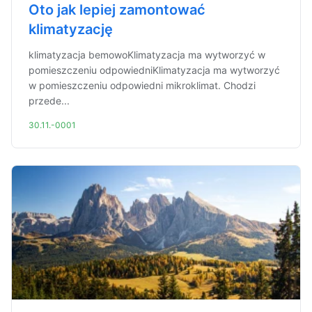
Oto jak lepiej zamontować
klimatyzację
klimatyzacja bemowoKlimatyzacja ma wytworzyć w
pomieszczeniu odpowiedniKlimatyzacja ma wytworzyć
w pomieszczeniu odpowiedni mikroklimat. Chodzi
przede...
30.11.-0001