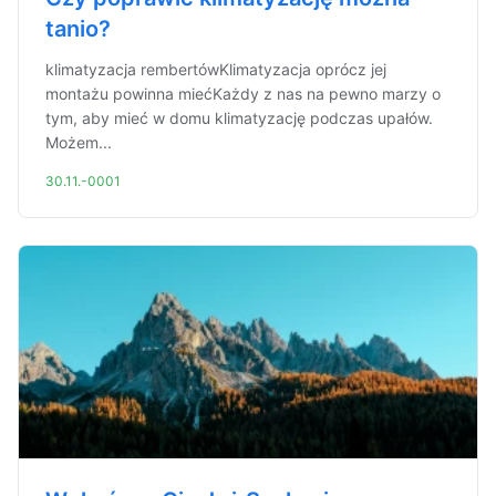
tanio?
klimatyzacja rembertówKlimatyzacja oprócz jej
montażu powinna miećKażdy z nas na pewno marzy o
tym, aby mieć w domu klimatyzację podczas upałów.
Możem...
30.11.-0001