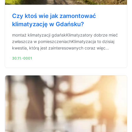
Czy ktoś wie jak zamontować
klimatyzację w Gdańsku?
montaż klimatyzacji gdańskKlimatyzatory dobrze mieć
zwłaszcza w pomieszczeniachKlimatyzacja to dzisiaj
kwestia, którą jest zainteresowanych coraz więc...
30.11.-0001