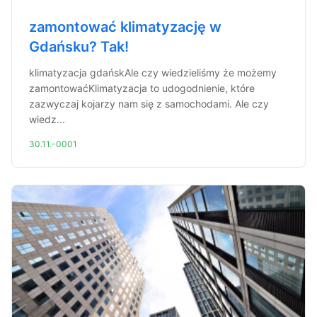
zamontować klimatyzację w
Gdańsku? Tak!
klimatyzacja gdańskAle czy wiedzieliśmy że możemy
zamontowaćKlimatyzacja to udogodnienie, które
zazwyczaj kojarzy nam się z samochodami. Ale czy
wiedz...
30.11.-0001