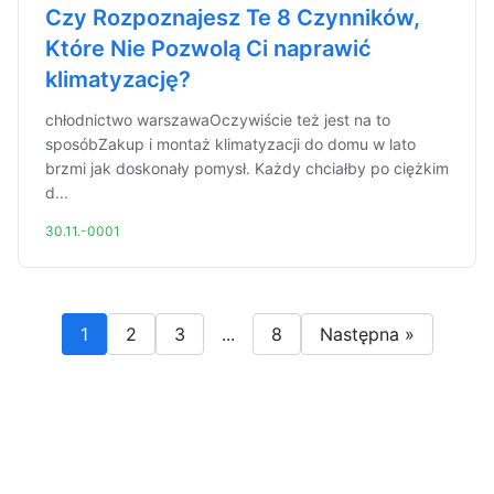
Czy Rozpoznajesz Te 8 Czynników,
Które Nie Pozwolą Ci naprawić
klimatyzację?
chłodnictwo warszawaOczywiście też jest na to
sposóbZakup i montaż klimatyzacji do domu w lato
brzmi jak doskonały pomysł. Każdy chciałby po ciężkim
d...
30.11.-0001
1
2
3
...
8
Następna »