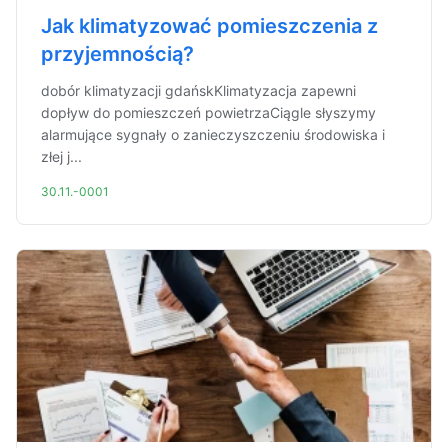
Jak klimatyzować pomieszczenia z
przyjemnością?
dobór klimatyzacji gdańskKlimatyzacja zapewni
dopływ do pomieszczeń powietrzaCiągle słyszymy
alarmujące sygnały o zanieczyszczeniu środowiska i
złej j...
30.11.-0001