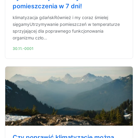
pomieszczenia w 7 dni!
klimatyzacja gdańskRównież i my coraz śmielej
sięgamyUtrzymywanie pomieszczeń w temperaturze
sprzyjającej dla poprawnego funkcjonowania
organizmu czło...
30.11.-0001
Czy poprawić klimatyzację można