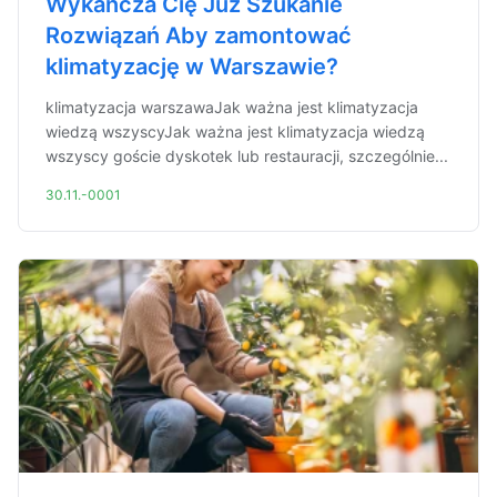
Wykańcza Cię Już Szukanie
Rozwiązań Aby zamontować
klimatyzację w Warszawie?
klimatyzacja warszawaJak ważna jest klimatyzacja
wiedzą wszyscyJak ważna jest klimatyzacja wiedzą
wszyscy goście dyskotek lub restauracji, szczególnie...
30.11.-0001