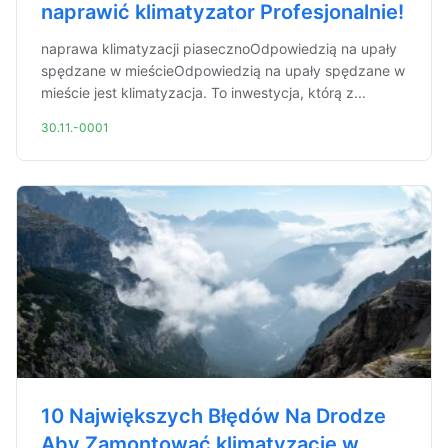
naprawić klimatyzator Profesjonalnie!
naprawa klimatyzacji piasecznoOdpowiedzią na upały
spędzane w mieścieOdpowiedzią na upały spędzane w
mieście jest klimatyzacja. To inwestycja, którą z...
30.11.-0001
10 Największych Błędów Na Drodze
Aby Zamontować klimatyzację w