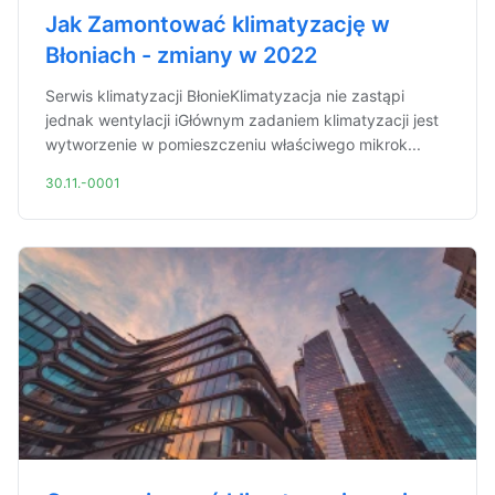
Jak Zamontować klimatyzację w
Błoniach - zmiany w 2022
Serwis klimatyzacji BłonieKlimatyzacja nie zastąpi
jednak wentylacji iGłównym zadaniem klimatyzacji jest
wytworzenie w pomieszczeniu właściwego mikrok...
30.11.-0001