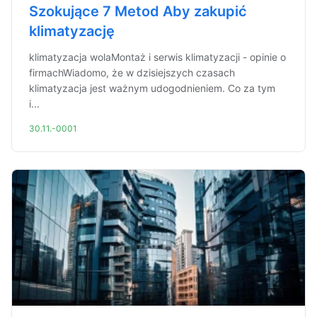
Szokujące 7 Metod Aby zakupić
klimatyzację
klimatyzacja wolaMontaż i serwis klimatyzacji - opinie o
firmachWiadomo, że w dzisiejszych czasach
klimatyzacja jest ważnym udogodnieniem. Co za tym
i...
30.11.-0001