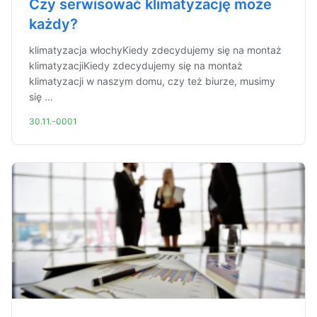
Czy serwisować klimatyzację może
każdy?
klimatyzacja włochyKiedy zdecydujemy się na montaż
klimatyzacjiKiedy zdecydujemy się na montaż
klimatyzacji w naszym domu, czy też biurze, musimy
się ...
30.11.-0001