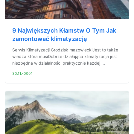
9 Największych Kłamstw O Tym Jak
zamontować klimatyzację
Serwis Klimatyzacji Grodzisk mazowieckiJest to także
wiedza która musiDobrze działająca klimatyzacja jest
niezbędna w działalności praktycznie każdej ...
30.11.-0001