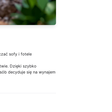
ać sofy i fotele
twie. Dzięki szybko
sób decyduje się na wynajem