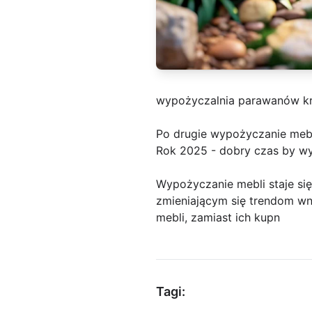
wypożyczalnia parawanów k
Po drugie wypożyczanie mebl
Rok 2025 - dobry czas by wy
Wypożyczanie mebli staje si
zmieniającym się trendom wn
mebli, zamiast ich kupn
Tagi: