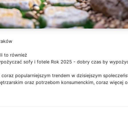
raków
i to również
pożyczać sofy i fotele Rok 2025 - dobry czas by wypożycz
ę coraz popularniejszym trendem w dzisiejszym społeczeńs
ętrzarskim oraz potrzebom konsumenckim, coraz więcej o