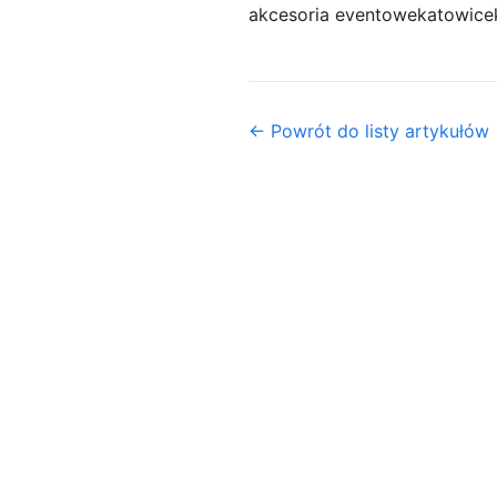
akcesoria eventowe
katowice
← Powrót do listy artykułów