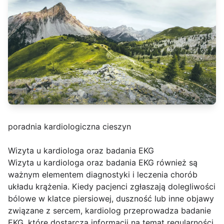
poradnia kardiologiczna cieszyn
Wizyta u kardiologa oraz badania EKG
Wizyta u kardiologa oraz badania EKG również są
ważnym elementem diagnostyki i leczenia chorób
układu krążenia. Kiedy pacjenci zgłaszają dolegliwości
bólowe w klatce piersiowej, duszność lub inne objawy
związane z sercem, kardiolog przeprowadza badanie
EKG, które dostarcza informacji na temat regularności