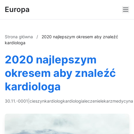
Europa
Strona główna
/
2020 najlepszym okresem aby znaleźć
kardiologa
2020 najlepszym
okresem aby znaleźć
kardiologa
30.11.-0001
|
cieszyn
kardiolog
kardiologia
leczenie
lekarz
medycyna