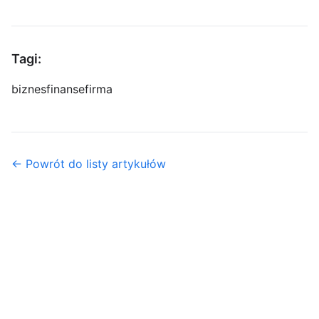
Tagi:
biznes
finanse
firma
← Powrót do listy artykułów