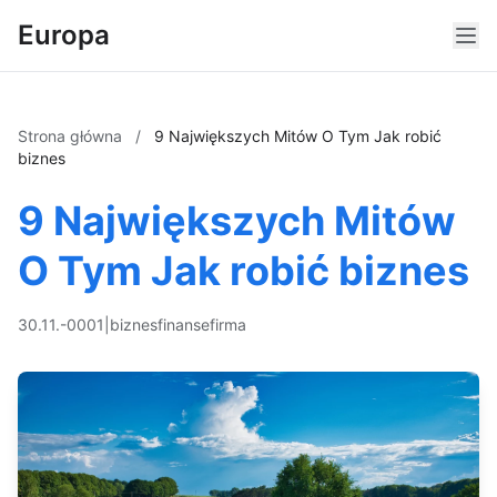
Europa
Strona główna
/
9 Największych Mitów O Tym Jak robić
biznes
9 Największych Mitów
O Tym Jak robić biznes
30.11.-0001
|
biznes
finanse
firma