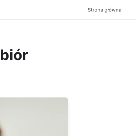
Strona główna
biór