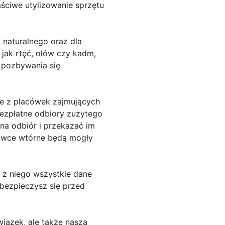
ściwe utylizowanie sprzętu
 naturalnego oraz dla
 jak rtęć, ołów czy kadm,
 pozbywania się
ie z placówek zajmujących
ą bezpłatne odbiory zużytego
na odbiór i przekazać im
rowce wtórne będą mogły
 z niego wszystkie dane
bezpieczysz się przed
wiązek, ale także nasza