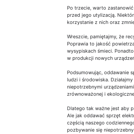
Po trzecie, warto zastanowi
przed jego utylizacją. Niek
korzystanie z nich oraz zmni
Wreszcie, pamiętajmy, że rec
Poprawia to jakość powietrz
wysypiskach śmieci. Ponadt
w produkcji nowych urządzeń
Podsumowując, oddawanie spr
ludzi i środowiska. Działaj
niepotrzebnymi urządzeniami 
zrównoważonej i ekologicznej
Dlatego tak ważne jest aby 
Ale jak oddawać sprzęt elektr
częścią naszego codziennego 
pozbywanie się niepotrzebnyc