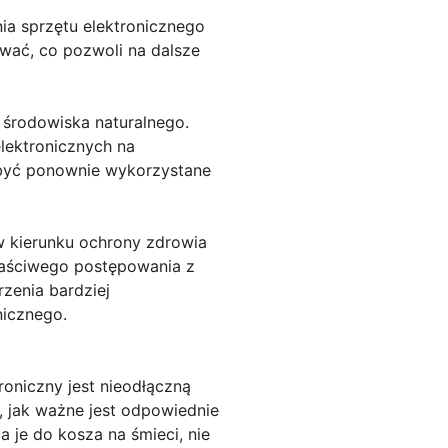
ia sprzętu elektronicznego
wać, co pozwoli na dalsze
a środowiska naturalnego.
lektronicznych na
 być ponownie wykorzystane
w kierunku ochrony zdrowia
właściwego postępowania z
zenia bardziej
nicznego.
roniczny jest nieodłączną
o, jak ważne jest odpowiednie
 je do kosza na śmieci, nie