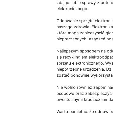
zdając sobie sprawy z poten
elektronicznego.
Oddawanie sprzętu elektroni
naszego zdrowia. Elektronika
które mogą zanieczyścić gleb
niepotrzebnych urządzeń pos
Najlepszym sposobem na oddan
się recyklingiem elektroodpad
sprzętu elektronicznego. Wy
niepotrzebne urządzenia. Dz
zostać ponownie wykorzysta
Nie wolno również zapominać
osobowe oraz zabezpieczyć h
ewentualnymi kradzieżami d
Warto pamiętać, że odpowiedn