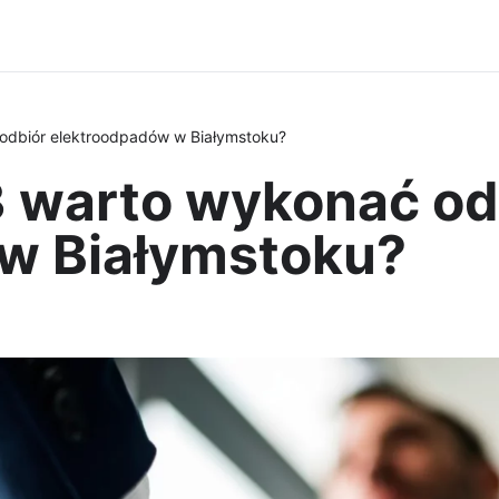
odbiór elektroodpadów w Białymstoku?
 warto wykonać od
w Białymstoku?