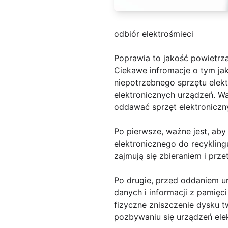
odbiór elektrośmieci
Poprawia to jakość powietrz
Ciekawe infromacje o tym jak
niepotrzebnego sprzętu elekt
elektronicznych urządzeń. Wa
oddawać sprzęt elektroniczny
Po pierwsze, ważne jest, aby
elektronicznego do recykling
zajmują się zbieraniem i pr
Po drugie, przed oddaniem ur
danych i informacji z pamię
fizyczne zniszczenie dysku
pozbywaniu się urządzeń ele