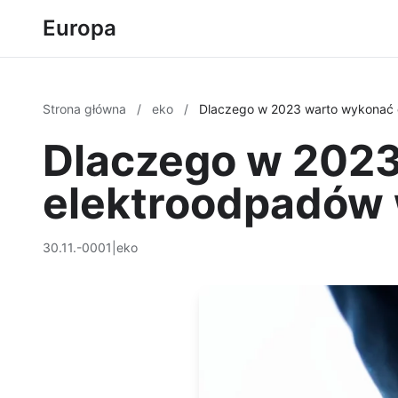
Europa
Strona główna
/
eko
/
Dlaczego w 2023 warto wykonać 
Dlaczego w 2023
elektroodpadów 
30.11.-0001
|
eko