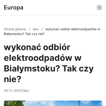
Europa
Strona główna
/
eko
/
wykonać odbiór elektroodpadów w
Białymstoku? Tak czy nie?
wykonać odbiór
elektroodpadów w
Białymstoku? Tak czy
nie?
30.11.-0001
|
eko