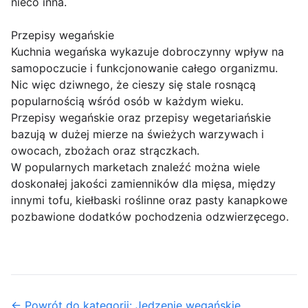
nieco inna.
Przepisy wegańskie
Kuchnia wegańska wykazuje dobroczynny wpływ na
samopoczucie i funkcjonowanie całego organizmu.
Nic więc dziwnego, że cieszy się stale rosnącą
popularnością wśród osób w każdym wieku.
Przepisy wegańskie oraz przepisy wegetariańskie
bazują w dużej mierze na świeżych warzywach i
owocach, zbożach oraz strączkach.
W popularnych marketach znaleźć można wiele
doskonałej jakości zamienników dla mięsa, między
innymi tofu, kiełbaski roślinne oraz pasty kanapkowe
pozbawione dodatków pochodzenia odzwierzęcego.
← Powrót do kategorii: Jedzenie wegańskie