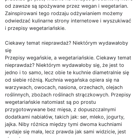
od zawsze są spożywane przez wegan i wegetarian.
Zainspirowani tego rodzaju odżywianiem możemy
odwiedzać kulinarne strony internetowe i wyszukiwać
i przepisy wegetariańskie.
Ciekawy temat nieprawdaż? Niektórym wydawałoby
się
Przepisy wegańskie, a wegetariańskie. Ciekawy temat
nieprawdaż? Niektórym wydawałoby się, że jest to
jedno i to samo, lecz obie te kuchnie diametralnie się
od siebie różnią. Kuchnia wegańska opiera się na
warzywach, owocach, nasiona, orzechach, olejach
roślinnych, zbożach roślinach strączkowych. Przepisy
wegetariańskie natomiast są po prostu
przygotowywane bez mięsa, z dopuszczalnymi
dodatkami nabiałów, takich jak: ser, mleko, jogurty,
jajka. Niby różnica między tymi dwoma kuchniami
wydaje się mała, lecz prawda jak sami widzicie, jest