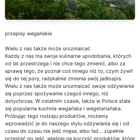
przepisy wegańskie
Wielu z nas także może urozmaicać
Każdy z nas ma swoje kulinarne upodobania, których
od lat przestrzega i nie chce tego zmienić, albo za
sprawą tego, że poznał coś innego niż to, czym żywił
się do tej pory, radykalnie zmienia swój jadłospis.
Wielu z nas także może urozmaicać swoje odżywianie
się poprzez spożywanie czegoś innego, niż
dotychczas. W ostatnim czasie, także w Polsce stała
się popularna kuchnia wegańska i wegetariańska.
Próbując tego rodzaju produktów, możemy
wprowadzić je do naszego stylu odżywiania się i od
czasu do czasu nie jeść mięsa, albo też... zupełnie
przestać go jeść, właśnie na korzyść produktów, które