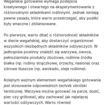
Wegańskie gotowanie wymaga podejścia
kreatywnego i otwartego na eksperymentowanie z
różnorodnymi składnikami roślinnymi. Jednak istnieją
pewne zasady, które warto przestrzegać, aby posiłki
były smaczne i zbilansowane.
Po pierwsze, warto dbać o różnorodność składników
w diecie wegańskiej, aby dostarczyć organizmowi
wszystkich niezbędnych składników odżywczych. W
jadłospisie powinny znaleźć się warzywa, owoce,
pełnoziarniste produkty zbożowe, roślinne źródła
białka (np. rośliny strączkowe, orzechy, nasiona) oraz
zdrowe tłuszcze (np. awokado, oleje roślinne).
Kolejnym ważnym elementem wegańskiego gotowania
jest stosowanie odpowiednich technik obróbki
termicznej. Warzywa można gotować na parze, dusić,
piec czy grillować, aby zachować jak najwięcej
wartości odżywczych. Warto również