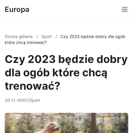
Europa
Strona główna
/
Sport
/
Czy 2023 będzie dobry dla ogób
które chcą trenować?
Czy 2023 będzie dobry
dla ogób które chcą
trenować?
30.11.-0001
|
Sport