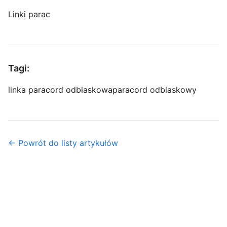
Linki parac
Tagi:
linka paracord odblaskowa
paracord odblaskowy
← Powrót do listy artykułów