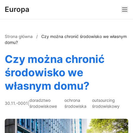
Europa
Strona główna
/
Czy można chronić środowisko we własnym
domu?
Czy można chronić
środowisko we
własnym domu?
doradztwo
ochrona
outsourcing
30.11.-0001
|
środowiskowe
środowiska
środowiskowy