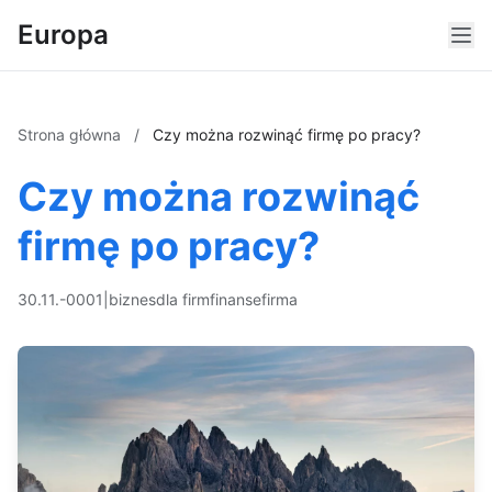
Europa
Strona główna
/
Czy można rozwinąć firmę po pracy?
Czy można rozwinąć
firmę po pracy?
30.11.-0001
|
biznes
dla firm
finanse
firma