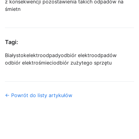
z konsekwencji pozostawienia takich odpadów na
śmietn
Tagi:
Białystok
elektroodpady
odbiór elektroodpadów
odbiór elektrośmieci
odbiór zużytego sprzętu
← Powrót do listy artykułów