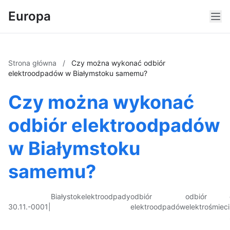
Europa
Strona główna
/
Czy można wykonać odbiór
elektroodpadów w Białymstoku samemu?
Czy można wykonać
odbiór elektroodpadów
w Białymstoku
samemu?
Białystok
elektroodpady
odbiór
odbiór
30.11.-0001
|
elektroodpadów
elektrośmieci