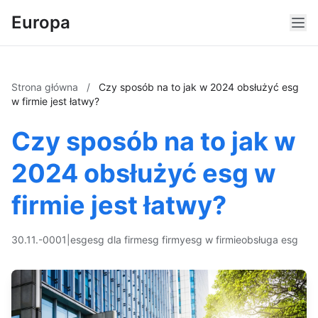
Europa
Strona główna
/
Czy sposób na to jak w 2024 obsłużyć esg
w firmie jest łatwy?
Czy sposób na to jak w
2024 obsłużyć esg w
firmie jest łatwy?
30.11.-0001
|
esg
esg dla firm
esg firmy
esg w firmie
obsługa esg