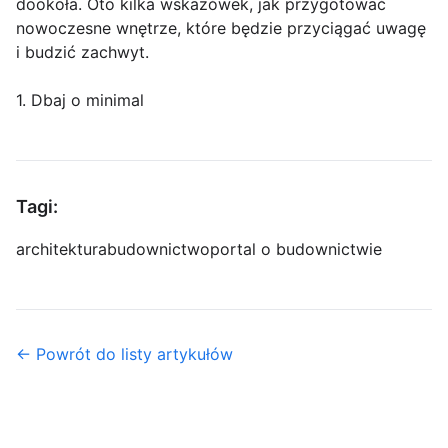
dookoła. Oto kilka wskazówek, jak przygotować
nowoczesne wnętrze, które będzie przyciągać uwagę
i budzić zachwyt.
1. Dbaj o minimal
Tagi:
architektura
budownictwo
portal o budownictwie
← Powrót do listy artykułów