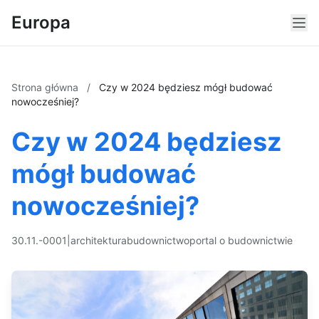
Europa
Strona główna
/
Czy w 2024 będziesz mógł budować
nowocześniej?
Czy w 2024 będziesz
mógł budować
nowocześniej?
30.11.-0001
|
architektura
budownictwo
portal o budownictwie