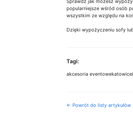
Sprawdź jak możesz wypożycza
popularniejsze wśród osób p
wszystkim ze względu na korz
Dzięki wypożyczeniu sofy lub
Tagi:
akcesoria eventowe
katowice
← Powrót do listy artykułów