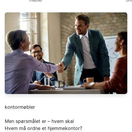
kontormøbler
Men spørsmålet er – hvem skal
Hvem må ordne et hjemmekontor?