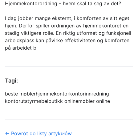
Hjemmekontorordning – hvem skal ta seg av det?
I dag jobber mange eksternt, i komforten av sitt eget
hjem. Derfor spiller ordningen av hjemmekontoret en
stadig viktigere rolle. En riktig utformet og funksjonell
arbeidsplass kan påvirke effektiviteten og komforten
på arbeidet b
Tagi:
beste møbler
hjemmekontor
kontorinnredning
kontorutstyr
møbelbutikk online
møbler online
← Powrót do listy artykułów