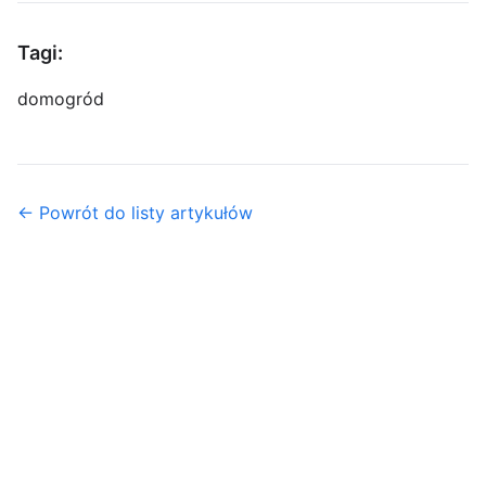
Tagi:
dom
ogród
← Powrót do listy artykułów