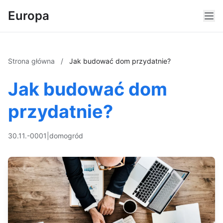
Europa
Strona główna
/
Jak budować dom przydatnie?
Jak budować dom
przydatnie?
30.11.-0001
|
dom
ogród