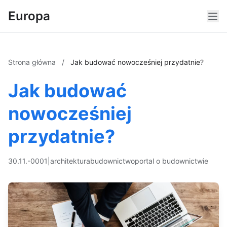
Europa
Strona główna
/
Jak budować nowocześniej przydatnie?
Jak budować
nowocześniej
przydatnie?
30.11.-0001
|
architektura
budownictwo
portal o budownictwie