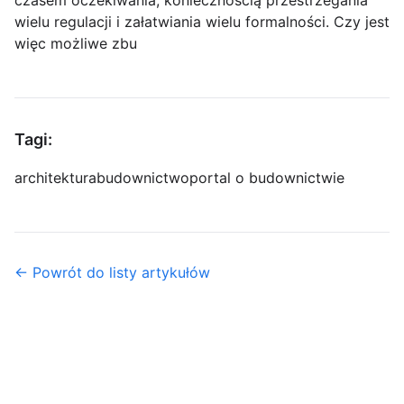
czasem oczekiwania, koniecznością przestrzegania
wielu regulacji i załatwiania wielu formalności. Czy jest
więc możliwe zbu
Tagi:
architektura
budownictwo
portal o budownictwie
← Powrót do listy artykułów