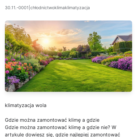
30.11.-0001
|
chłodnictwo
klima
klimatyzacja
klimatyzacja wola
Gdzie można zamontować klimę a gdzie
Gdzie można zamontować klimę a gdzie nie? W
artykule dowiesz się, gdzie najlepiej zamontować