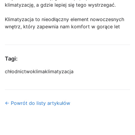
klimatyzację, a gdzie lepiej się tego wystrzegać.
Klimatyzacja to nieodłączny element nowoczesnych
wnętrz, który zapewnia nam komfort w gorące let
Tagi:
chłodnictwo
klima
klimatyzacja
← Powrót do listy artykułów