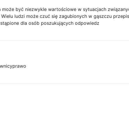
ch może być niezwykle wartościowe w sytuacjach związan
Wielu ludzi może czuć się zagubionych w gąszczu przepisó
zastąpione dla osób poszukujących odpowiedz
wnicy
prawo