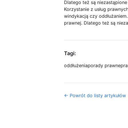
Dlatego też są niezastąpione
Korzystanie z usług prawny
windykacją czy oddłużaniem. 
prawnej. Dlatego też są nie
Tagi:
oddłużenia
porady prawne
pra
← Powrót do listy artykułów