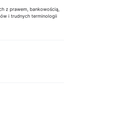
ych z prawem, bankowością,
w i trudnych terminologii