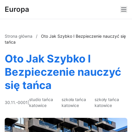
Europa
Strona główna
/
Oto Jak Szybko I Bezpieczenie nauczyć się
tańca
Oto Jak Szybko I
Bezpieczenie nauczyć
się tańca
studio tańca
szkoła tańca
szkoły tańca
30.11.-0001
|
katowice
katowice
katowice