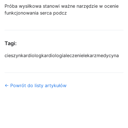
Próba wysiłkowa stanowi ważne narzędzie w ocenie
funkcjonowania serca podcz
Tagi:
cieszyn
kardiolog
kardiologia
leczenie
lekarz
medycyna
← Powrót do listy artykułów