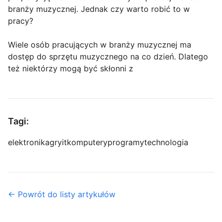
branży muzycznej. Jednak czy warto robić to w
pracy?
Wiele osób pracujących w branży muzycznej ma
dostęp do sprzętu muzycznego na co dzień. Dlatego
też niektórzy mogą być skłonni z
Tagi:
elektronika
gry
it
komputery
programy
technologia
← Powrót do listy artykułów