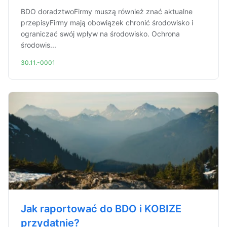
BDO doradztwoFirmy muszą również znać aktualne
przepisyFirmy mają obowiązek chronić środowisko i
ograniczać swój wpływ na środowisko. Ochrona
środowis...
30.11.-0001
Jak raportować do BDO i KOBIZE
przydatnie?