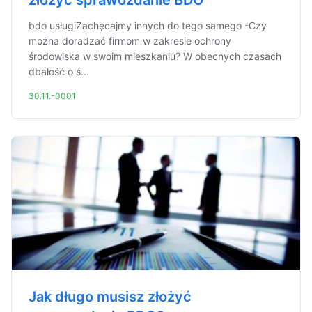
złożyć sprawozdanie BDO
bdo usługiZachęcajmy innych do tego samego -Czy
można doradzać firmom w zakresie ochrony
środowiska w swoim mieszkaniu? W obecnych czasach
dbałość o ś...
30.11.-0001
Jak długo musisz złożyć