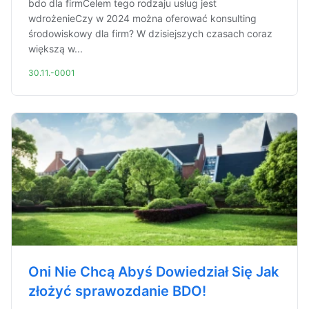
bdo dla firmCelem tego rodzaju usług jest
wdrożenieCzy w 2024 można oferować konsulting
środowiskowy dla firm? W dzisiejszych czasach coraz
większą w...
30.11.-0001
Oni Nie Chcą Abyś Dowiedział Się Jak
złożyć sprawozdanie BDO!