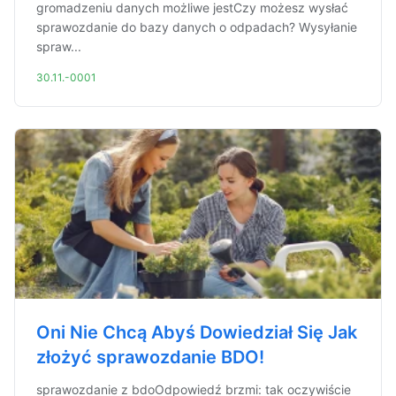
gromadzeniu danych możliwe jestCzy możesz wysłać
sprawozdanie do bazy danych o odpadach? Wysyłanie
spraw...
30.11.-0001
Oni Nie Chcą Abyś Dowiedział Się Jak
złożyć sprawozdanie BDO!
sprawozdanie z bdoOdpowiedź brzmi: tak oczywiście