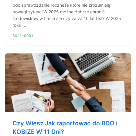
bdo sprawozdanie roczneTe które nie zrozumieją
powagi sytuacjiW 2025 można dobrze chronić
środowiskow w firmie ale czy za za 10 lat też? W 2025
roku ...
30.11.-0001
Czy Wiesz Jak raportować do BDO i
KOBIZE W 11 Dni?