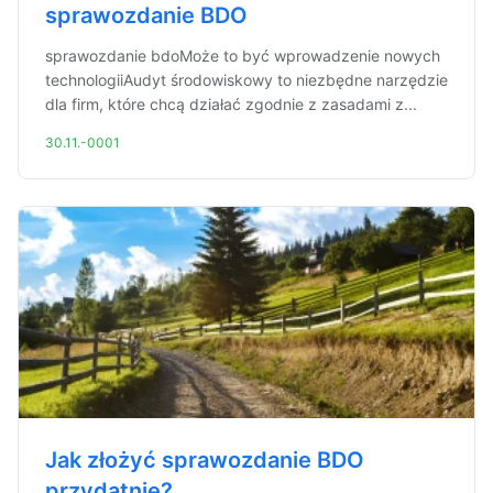
sprawozdanie BDO
sprawozdanie bdoMoże to być wprowadzenie nowych
technologiiAudyt środowiskowy to niezbędne narzędzie
dla firm, które chcą działać zgodnie z zasadami z...
30.11.-0001
Jak złożyć sprawozdanie BDO
przydatnie?