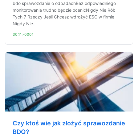
bdo sprawozdanie o odpadachBez odpowiedniego
monitorowania trudno będzie ocenićNigdy Nie Rób
Tych 7 Rzeczy Jeśli Chcesz wdrożyć ESG w firmie
Nigdy Nie...
30.11.-0001
Czy ktoś wie jak złożyć sprawozdanie
BDO?