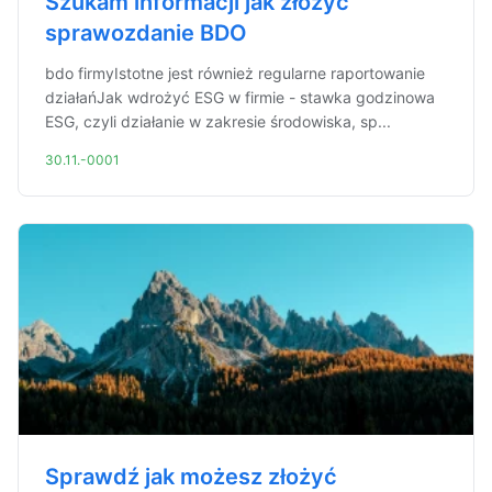
Szukam informacji jak złożyć
sprawozdanie BDO
bdo firmyIstotne jest również regularne raportowanie
działańJak wdrożyć ESG w firmie - stawka godzinowa
ESG, czyli działanie w zakresie środowiska, sp...
30.11.-0001
Sprawdź jak możesz złożyć