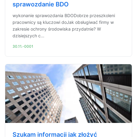
sprawozdanie BDO
wykonanie sprawozdania BDODobrze przeszkoleni
pracownicy są kluczowi doJak obsługiwać firmy w
zakresie ochrony środowiska przydatnie? W
dzisiejszych c...
30.11.-0001
Szukam informacji jak złożyć