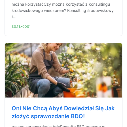
można korzystaćCzy można korzystać z konsultingu
środowiskowego wieczorem? Konsulting środowiskowy
t...
30.11.-0001
Oni Nie Chcą Abyś Dowiedział Się Jak
złożyć sprawozdanie BDO!
roczne sprawozdanie bdoPonadto ESG pomaga w