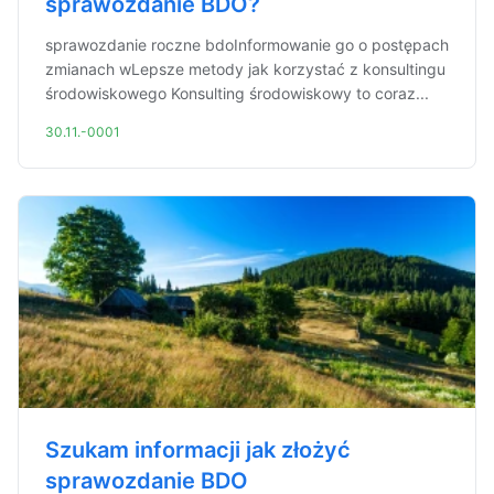
sprawozdanie BDO?
sprawozdanie roczne bdoInformowanie go o postępach
zmianach wLepsze metody jak korzystać z konsultingu
środowiskowego Konsulting środowiskowy to coraz...
30.11.-0001
Szukam informacji jak złożyć
sprawozdanie BDO