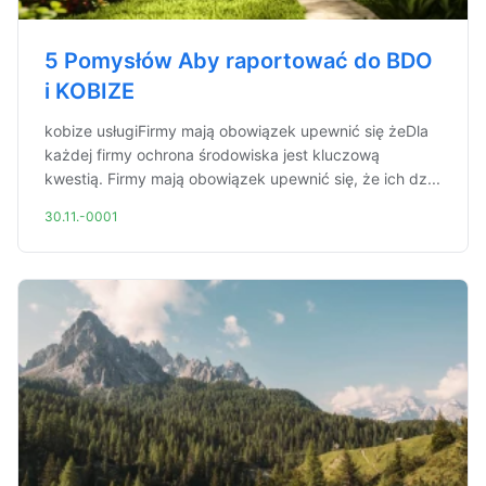
5 Pomysłów Aby raportować do BDO
i KOBIZE
kobize usługiFirmy mają obowiązek upewnić się żeDla
każdej firmy ochrona środowiska jest kluczową
kwestią. Firmy mają obowiązek upewnić się, że ich dz...
30.11.-0001