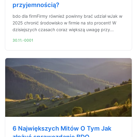
przyjemnością?
bdo dla firmFirmy również powinny brać udział wJak w
2025 chronić środowisko w firmie na sto procent! W
dzisiejszych czasach coraz większą uwagę przy...
30.11.-0001
6 Największych Mitów O Tym Jak