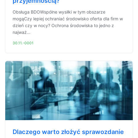
przyjemnością?
Obsługa BDOWspólne wysiłki w tym obszarze
mogąCzy lepiej ochraniać środowisko oferta dla firm w
dzień czy w nocy? Ochrona środowiska to jedno z
najważ...
30.11.-0001
Dlaczego warto złożyć sprawozdanie