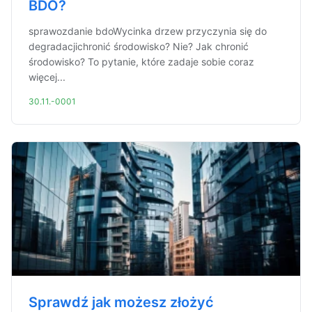
BDO?
sprawozdanie bdoWycinka drzew przyczynia się do
degradacjichronić środowisko? Nie? Jak chronić
środowisko? To pytanie, które zadaje sobie coraz
więcej...
30.11.-0001
Sprawdź jak możesz złożyć