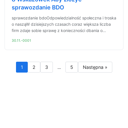
sprawozdanie BDO
sprawozdanie bdoOdpowiedzialność społeczna i troska
o nasząW dzisiejszych czasach coraz większa liczba
firm zdaje sobie sprawę z konieczności dbania o...
30.11.-0001
1
2
3
...
5
Następna »