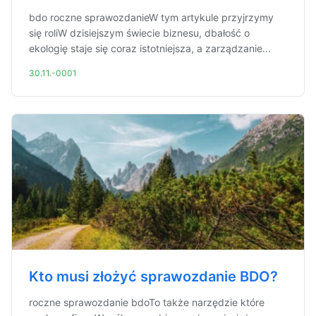
bdo roczne sprawozdanieW tym artykule przyjrzymy
się roliW dzisiejszym świecie biznesu, dbałość o
ekologię staje się coraz istotniejsza, a zarządzanie...
30.11.-0001
Kto musi złożyć sprawozdanie BDO?
roczne sprawozdanie bdoTo także narzędzie które