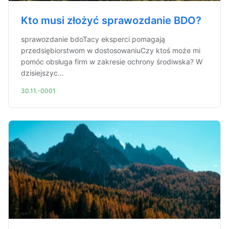
Kto musi złożyć sprawozdanie BDO?
sprawozdanie bdoTacy eksperci pomagają
przedsiębiorstwom w dostosowaniuCzy ktoś może mi
pomóc obsługa firm w zakresie ochrony środiwska? W
dzisiejszyc...
30.11.-0001