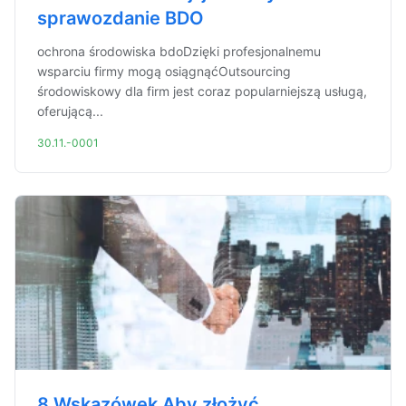
sprawozdanie BDO
ochrona środowiska bdoDzięki profesjonalnemu
wsparciu firmy mogą osiągnąćOutsourcing
środowiskowy dla firm jest coraz popularniejszą usługą,
oferującą...
30.11.-0001
8 Wskazówek Aby złożyć