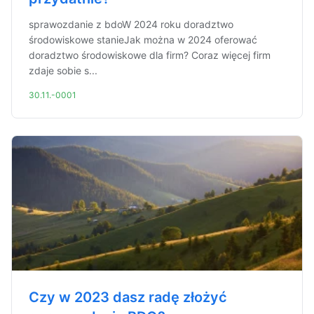
sprawozdanie z bdoW 2024 roku doradztwo
środowiskowe stanieJak można w 2024 oferować
doradztwo środowiskowe dla firm? Coraz więcej firm
zdaje sobie s...
30.11.-0001
Czy w 2023 dasz radę złożyć