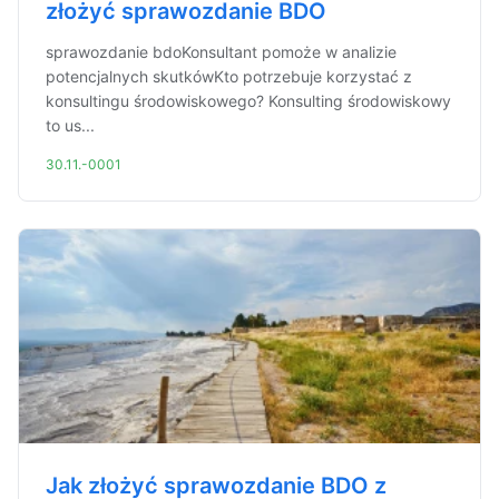
złożyć sprawozdanie BDO
sprawozdanie bdoKonsultant pomoże w analizie
potencjalnych skutkówKto potrzebuje korzystać z
konsultingu środowiskowego? Konsulting środowiskowy
to us...
30.11.-0001
Jak złożyć sprawozdanie BDO z