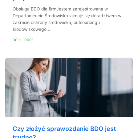
Obsługa BDO dla firmJestem zarejestrowana w
Departamencie Środowiska iajmuję się doradztwem w
zakresie ochrony środowiska, outsourcingu
środowiskowego...
30.11.-0001
Czy złożyć sprawozdanie BDO jest
trudno?