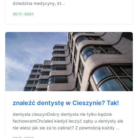
dziedzina medycyny, kt...
30.11.-0001
znaleźć dentystę w Cieszynie? Tak!
dentysta cieszynDobry dentysta nie tylko będzie
fachowcemChciałeś kiedyś leczyć zęby u dentysty ale
nie wiesz jak sie za to zabrać? Z pewnością każdy ...