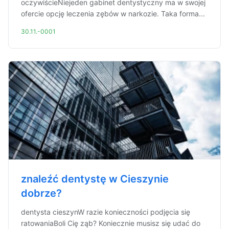
oczywiścieNiejeden gabinet dentystyczny ma w swojej
ofercie opcję leczenia zębów w narkozie. Taka forma...
30.11.-0001
znaleźć dentystę w Cieszynie
dobrze?
dentysta cieszynW razie konieczności podjęcia się
ratowaniaBoli Cię ząb? Koniecznie musisz się udać do