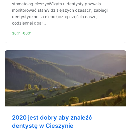
stomatolog cieszynWizyta u dentysty pozwala
monitorować stanW dzisiejszych czasach, zabiegi
dentystyczne są nieodłączną częścią naszej
codziennej dbał...
30.11.-0001
2020 jest dobry aby znaleźć
dentystę w Cieszynie