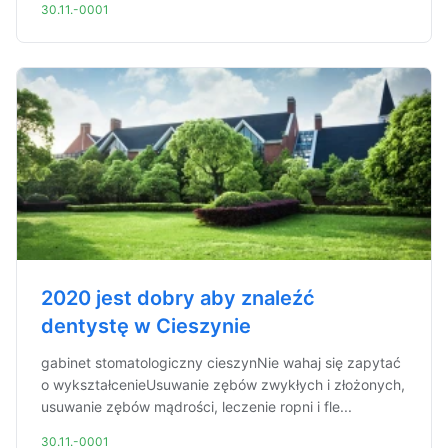
30.11.-0001
2020 jest dobry aby znaleźć
dentystę w Cieszynie
gabinet stomatologiczny cieszynNie wahaj się zapytać
o wykształcenieUsuwanie zębów zwykłych i złożonych,
usuwanie zębów mądrości, leczenie ropni i fle...
30.11.-0001