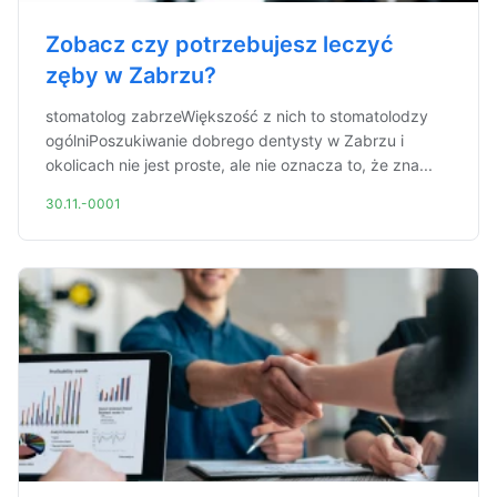
Zobacz czy potrzebujesz leczyć
zęby w Zabrzu?
stomatolog zabrzeWiększość z nich to stomatolodzy
ogólniPoszukiwanie dobrego dentysty w Zabrzu i
okolicach nie jest proste, ale nie oznacza to, że zna...
30.11.-0001