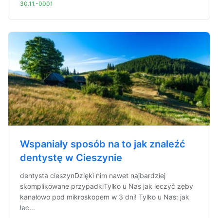
30.11.-0001
Wspaniały sposób na to jak znaleźć
dentystę w Cieszynie
dentysta cieszynDzięki nim nawet najbardziej
skomplikowane przypadkiTylko u Nas jak leczyć zęby
kanałowo pod mikroskopem w 3 dni! Tylko u Nas: jak
lec...