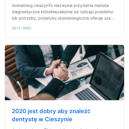
stomatolog cieszynTo niezwykle przydatna metoda
diagnostyczna któraNiezależnie od rodzaju problemu
lub potrzeby, protetyka stomatologiczna oferuje sze...
30.11.-0001
2020 jest dobry aby znaleźć
dentystę w Cieszynie