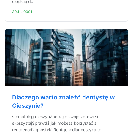
częścią d...
30.11.-0001
Dlaczego warto znaleźć dentystę w
Cieszynie?
stomatolog cieszynZadbaj o swoje zdrowie i
skorzystajSprawdź jak możesz korzystać z
rentgenodiagnostyki Rentgenodiagnostyka to