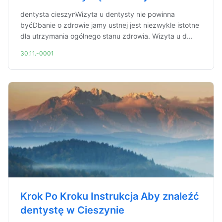
dentysta cieszynWizyta u dentysty nie powinna
byćDbanie o zdrowie jamy ustnej jest niezwykle istotne
dla utrzymania ogólnego stanu zdrowia. Wizyta u d...
30.11.-0001
Krok Po Kroku Instrukcja Aby znaleźć
dentystę w Cieszynie