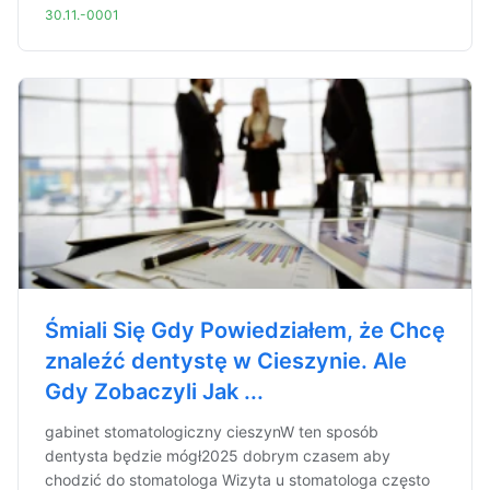
30.11.-0001
Śmiali Się Gdy Powiedziałem, że Chcę
znaleźć dentystę w Cieszynie. Ale
Gdy Zobaczyli Jak ...
gabinet stomatologiczny cieszynW ten sposób
dentysta będzie mógł2025 dobrym czasem aby
chodzić do stomatologa Wizyta u stomatologa często