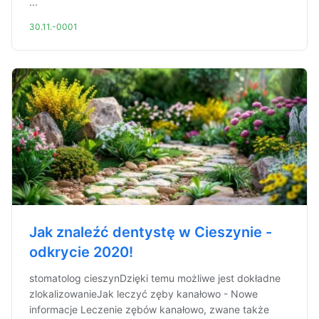
...
30.11.-0001
Jak znaleźć dentystę w Cieszynie -
odkrycie 2020!
stomatolog cieszynDzięki temu możliwe jest dokładne
zlokalizowanieJak leczyć zęby kanałowo - Nowe
informacje Leczenie zębów kanałowo, zwane także