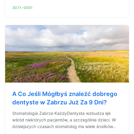
30.11.-0001
A Co Jeśli Mógłbyś znaleźć dobrego
dentyste w Zabrzu Już Za 9 Dni?
Stomatologia Zabrze KażdyDentysta wzbudza lęk
wśród niektórych pacjentów, a szczególnie dzieci. W
dzisiejszych czasach stomatolog ma wiele środków...