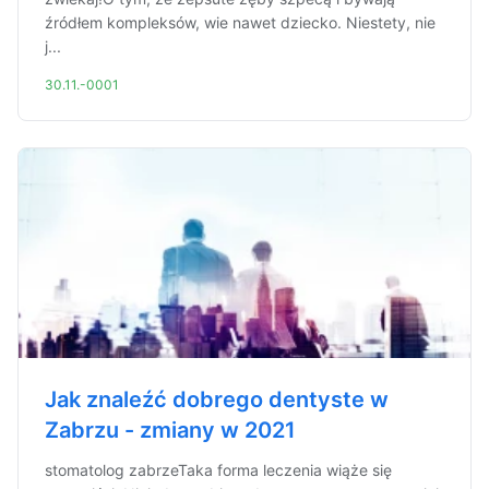
źródłem kompleksów, wie nawet dziecko. Niestety, nie
j...
30.11.-0001
Jak znaleźć dobrego dentyste w
Zabrzu - zmiany w 2021
stomatolog zabrzeTaka forma leczenia wiąże się