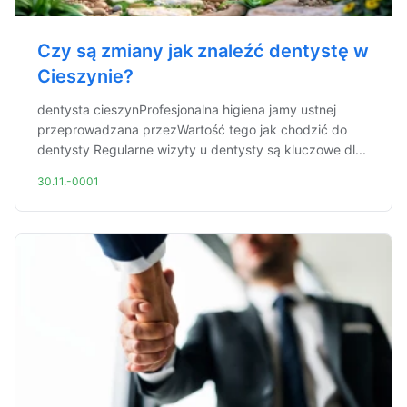
Czy są zmiany jak znaleźć dentystę w
Cieszynie?
dentysta cieszynProfesjonalna higiena jamy ustnej
przeprowadzana przezWartość tego jak chodzić do
dentysty Regularne wizyty u dentysty są kluczowe dl...
30.11.-0001