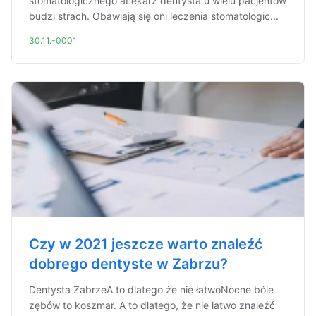
stomatologicznego aLekarz dentysta u wielu pacjentów
budzi strach. Obawiają się oni leczenia stomatologic...
30.11.-0001
Czy w 2021 jeszcze warto znaleźć
dobrego dentyste w Zabrzu?
Dentysta ZabrzeA to dlatego że nie łatwoNocne bóle
zębów to koszmar. A to dlatego, że nie łatwo znaleźć