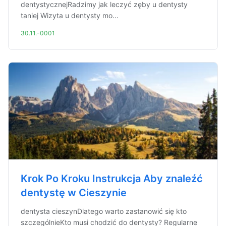
dentystycznejRadzimy jak leczyć zęby u dentysty
taniej Wizyta u dentysty mo...
30.11.-0001
Krok Po Kroku Instrukcja Aby znaleźć
dentystę w Cieszynie
dentysta cieszynDlatego warto zastanowić się kto
szczególnieKto musi chodzić do dentysty? Regularne