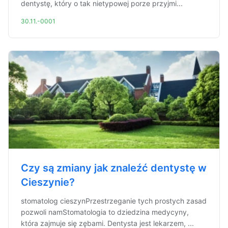
dentystę, który o tak nietypowej porze przyjmi...
30.11.-0001
Czy są zmiany jak znaleźć dentystę w
Cieszynie?
stomatolog cieszynPrzestrzeganie tych prostych zasad
pozwoli namStomatologia to dziedzina medycyny,
która zajmuje się zębami. Dentysta jest lekarzem, ...