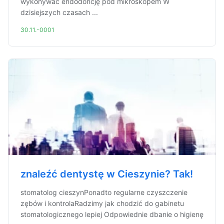
wykonywać endodoncję pod mikroskopem W
dzisiejszych czasach ...
30.11.-0001
znaleźć dentystę w Cieszynie? Tak!
stomatolog cieszynPonadto regularne czyszczenie
zębów i kontrolaRadzimy jak chodzić do gabinetu
stomatologicznego lepiej Odpowiednie dbanie o higienę