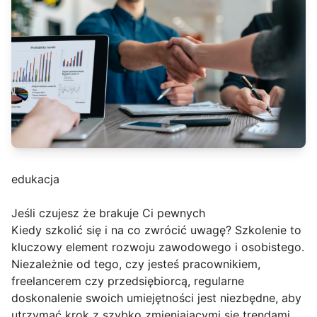
edukacja
Jeśli czujesz że brakuje Ci pewnych
Kiedy szkolić się i na co zwrócić uwagę? Szkolenie to
kluczowy element rozwoju zawodowego i osobistego.
Niezależnie od tego, czy jesteś pracownikiem,
freelancerem czy przedsiębiorcą, regularne
doskonalenie swoich umiejętności jest niezbędne, aby
utrzymać krok z szybko zmieniającymi się trendami