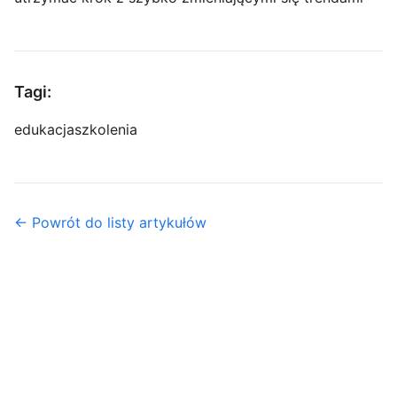
Tagi:
edukacja
szkolenia
← Powrót do listy artykułów