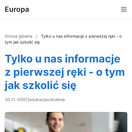
Europa
Strona główna
/
Tylko u nas informacje z pierwszej ręki - o
tym jak szkolić się
Tylko u nas informacje
z pierwszej ręki - o tym
jak szkolić się
30.11.-0001
|
edukacja
szkolenia