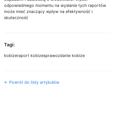
odpowiedniego momentu na wysłanie tych raportów
może mieć znaczący wpływ na efektywność i
skuteczność
Tagi:
kobize
raport kobize
sprawozdanie kobize
← Powrót do listy artykułów