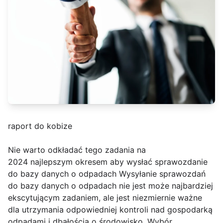
raport do kobize
Nie warto odkładać tego zadania na
2024 najlepszym okresem aby wysłać sprawozdanie
do bazy danych o odpadach Wysyłanie sprawozdań
do bazy danych o odpadach nie jest może najbardziej
ekscytującym zadaniem, ale jest niezmiernie ważne
dla utrzymania odpowiedniej kontroli nad gospodarką
odpadami i dbałością o środowisko. Wybór