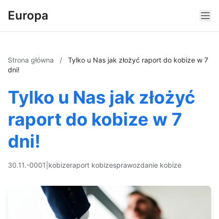
Europa
Strona główna
/
Tylko u Nas jak złożyć raport do kobize w 7
dni!
Tylko u Nas jak złożyć
raport do kobize w 7
dni!
30.11.-0001
|
kobize
raport kobize
sprawozdanie kobize