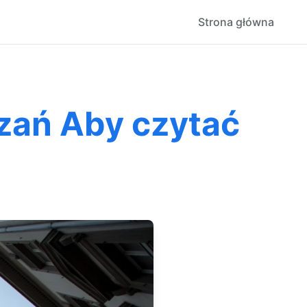
Strona główna
zań Aby czytać