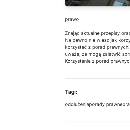
prawo
Znając aktualne przepisy or
Na pewno nie wiesz jak korzy
korzystać z porad prawnych. 
uważa, że mogą załatwić spr
Korzystanie z porad prawnych
Tagi:
oddłużenia
porady prawne
pra