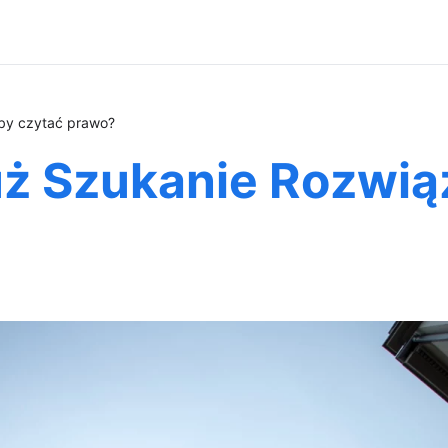
by czytać prawo?
ż Szukanie Rozwią