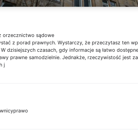
az orzecznictwo sądowe
stać z porad prawnych. Wystarczy, że przeczytasz ten wpi
W dzisiejszych czasach, gdy informacje są łatwo dostępne
awy prawne samodzielnie. Jednakże, rzeczywistość jest za
 j
wnicy
prawo