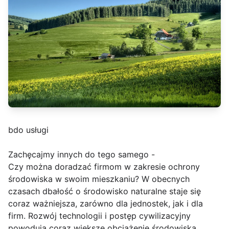
bdo usługi
Zachęcajmy innych do tego samego -
Czy można doradzać firmom w zakresie ochrony
środowiska w swoim mieszkaniu? W obecnych
czasach dbałość o środowisko naturalne staje się
coraz ważniejsza, zarówno dla jednostek, jak i dla
firm. Rozwój technologii i postęp cywilizacyjny
powodują coraz większe obciążenie środowiska,