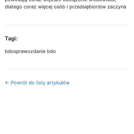
dlatego coraz więcej osób i przedsiębiorstw zaczyna
Tagi:
bdo
sprawozdanie bdo
← Powrót do listy artykułów