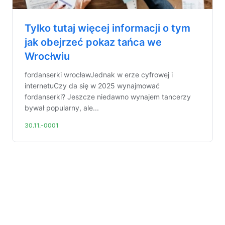
Tylko tutaj więcej informacji o tym
jak obejrzeć pokaz tańca we
Wrocłwiu
fordanserki wrocławJednak w erze cyfrowej i
internetuCzy da się w 2025 wynajmować
fordanserki? Jeszcze niedawno wynajem tancerzy
bywał popularny, ale...
30.11.-0001