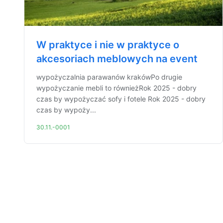
W praktyce i nie w praktyce o
akcesoriach meblowych na event
wypożyczalnia parawanów krakówPo drugie
wypożyczanie mebli to równieżRok 2025 - dobry
czas by wypożyczać sofy i fotele Rok 2025 - dobry
czas by wypoży...
30.11.-0001